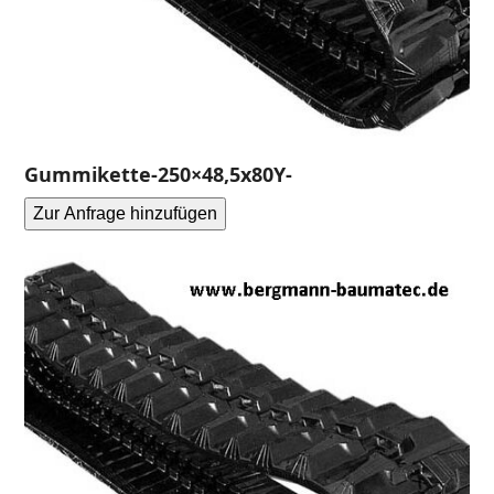
Gummikette-250×48,5x80Y-
Zur Anfrage hinzufügen