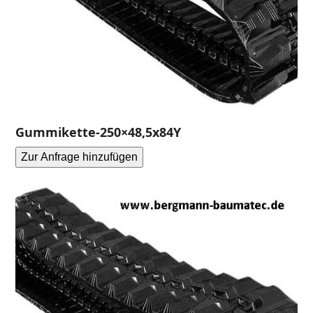
Gummikette-250×48,5x84Y
Zur Anfrage hinzufügen