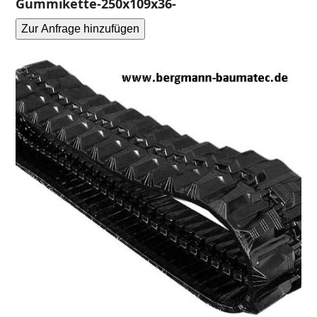
Gummikette-250x109x36-
Zur Anfrage hinzufügen