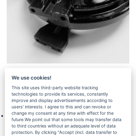
Yanmar-Leitrad-Idler-
We use cookies!
Zur Anfrage hinzufügen
This site uses third-party website tracking
technologies to provide its services, constantly
improve and display advertisements according to
Ihre Anfrage
users' interests. I agree to this and can revoke or
change my consent at any time with effect for the
Keine Produkte in der Anfrageliste.
future.We point out that some tools may transfer data
to third countries without an adequate level of data
protection. By clicking "Accept (incl. data transfer to