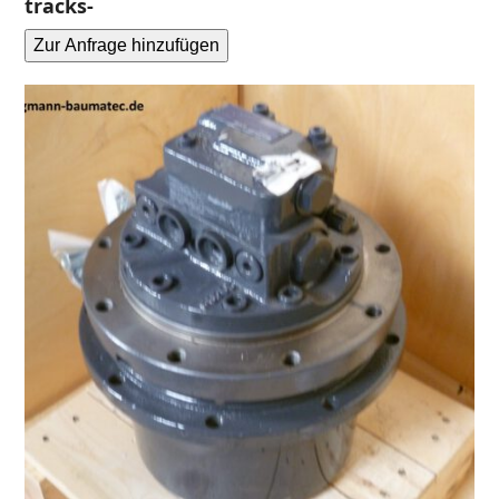
tracks-
Zur Anfrage hinzufügen