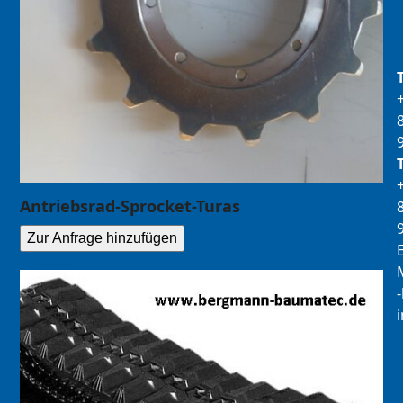
Antriebsrad-Sprocket-Turas
Zur Anfrage hinzufügen
E
M