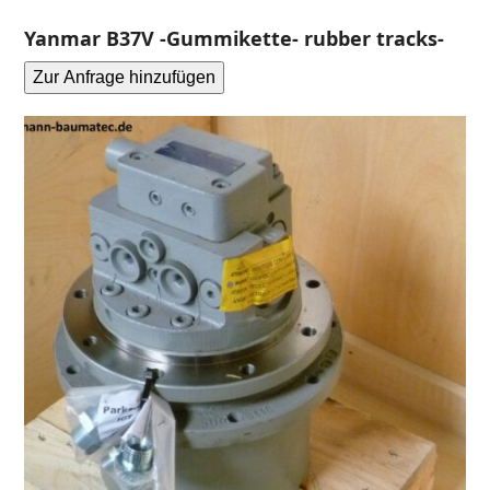
Yanmar B37V -Gummikette- rubber tracks-
Zur Anfrage hinzufügen