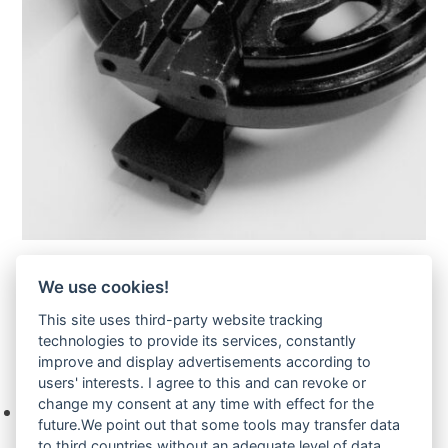
Yanmar-Leitrad-Idler-77242237100
We use cookies!
Zur Anfrage hinzufügen
This site uses third-party website tracking
technologies to provide its services, constantly
improve and display advertisements according to
Ihre Anfrage
users' interests. I agree to this and can revoke or
change my consent at any time with effect for the
Keine Produkte in der Anfrageliste.
future.We point out that some tools may transfer data
to third countries without an adequate level of data