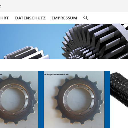
e
AHRT
DATENSCHUTZ
IMPRESSUM
traße