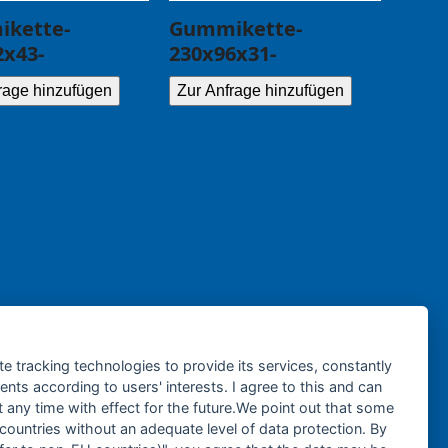
kette-
Gummikette-
2x43-
230x96x31-
rage hinzufügen
Zur Anfrage hinzufügen
te tracking technologies to provide its services, constantly
ts according to users' interests. I agree to this and can
any time with effect for the future.We point out that some
 countries without an adequate level of data protection. By