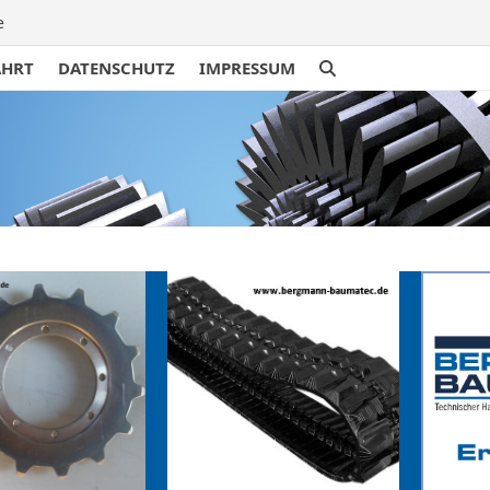
e
AHRT
DATENSCHUTZ
IMPRESSUM
traße