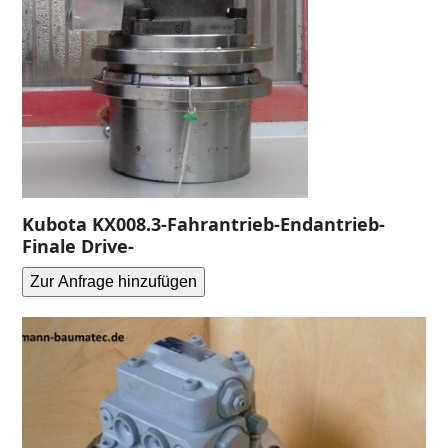
Kubota KX008.3-Fahrantrieb-Endantrieb-
Finale Drive-
Zur Anfrage hinzufügen