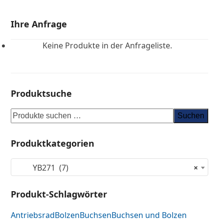
Ihre Anfrage
Keine Produkte in der Anfrageliste.
Produktsuche
Suchen
Produktkategorien
YB271 (7)
×
Produkt-Schlagwörter
Antriebsrad
Bolzen
Buchsen
Buchsen und Bolzen