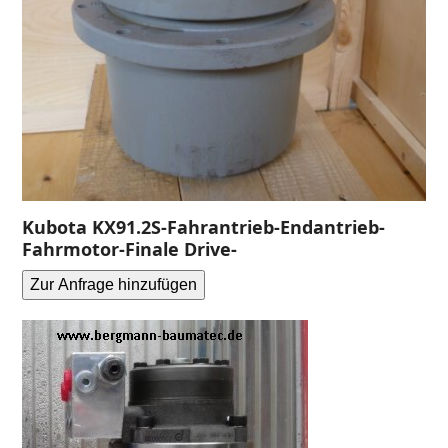
Kubota KX91.2S-Fahrantrieb-Endantrieb-
Fahrmotor-Finale Drive-
Zur Anfrage hinzufügen