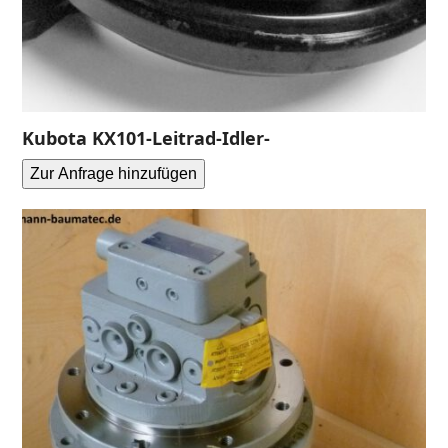
Kubota KX101-Leitrad-Idler-
Zur Anfrage hinzufügen