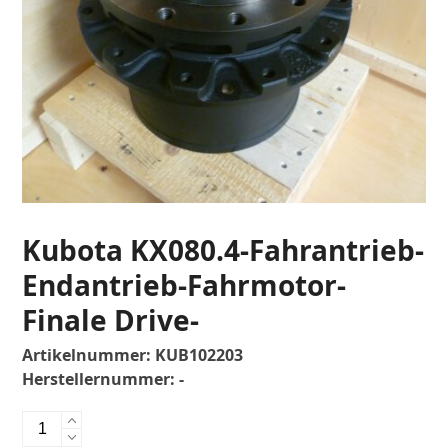
Kubota KX080.4-Fahrantrieb-
Endantrieb-Fahrmotor-
Finale Drive-
Artikelnummer:
KUB102203
Herstellernummer:
-
Kubota
KX080.4-