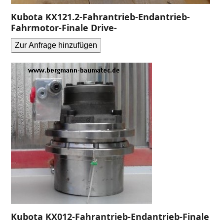
Kubota KX121.2-Fahrantrieb-Endantrieb-
Fahrmotor-Finale Drive-
Zur Anfrage hinzufügen
Kubota KX012-Fahrantrieb-Endantrieb-Finale