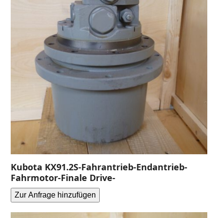
Kubota KX91.2S-Fahrantrieb-Endantrieb-
Fahrmotor-Finale Drive-
Zur Anfrage hinzufügen