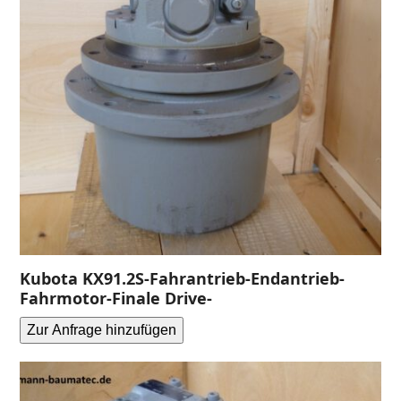
Kubota KX91.2S-Fahrantrieb-Endantrieb-
Fahrmotor-Finale Drive-
Zur Anfrage hinzufügen