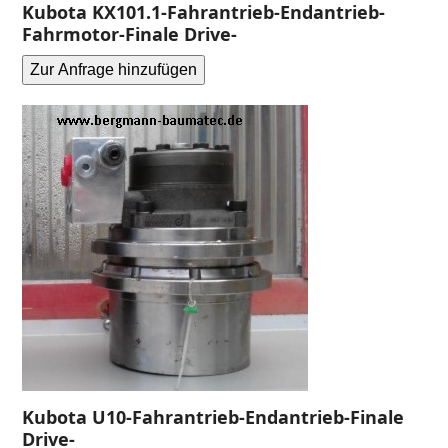
Kubota KX101.1-Fahrantrieb-Endantrieb-
Fahrmotor-Finale Drive-
Zur Anfrage hinzufügen
Kubota U10-Fahrantrieb-Endantrieb-Finale
Drive-