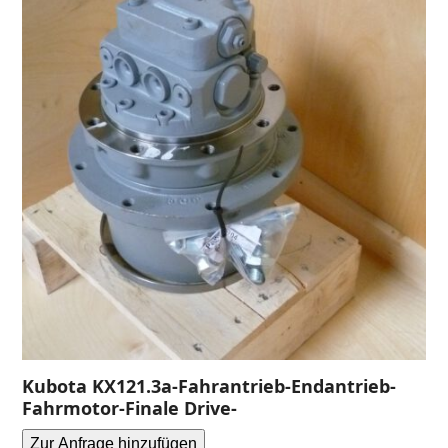
Kubota KX121.3a-Fahrantrieb-Endantrieb-
Fahrmotor-Finale Drive-
Zur Anfrage hinzufügen