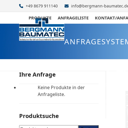
Skip
+49 8679 911140
info@bergmann-baumatec.d
to
content
PRODUKTE
ANFRAGELISTE
KONTAKT/ANF
ANFRAGESYSTE
Ihre Anfrage
Keine Produkte in der
Anfrageliste.
Produktsuche