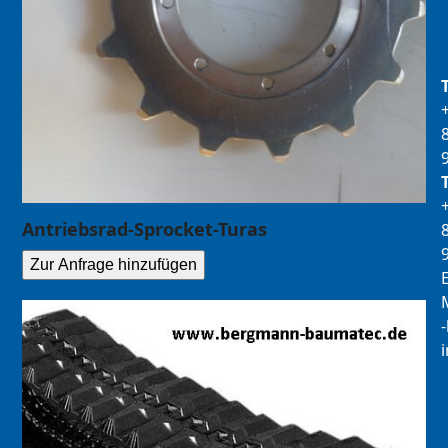
Antriebsrad-Sprocket-Turas
Zur Anfrage hinzufügen
E
M