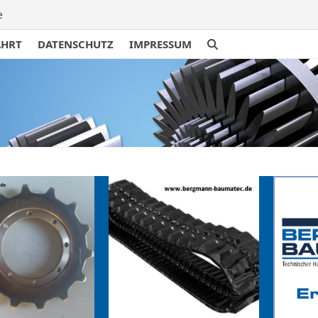
e
AHRT
DATENSCHUTZ
IMPRESSUM
traße