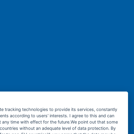
te tracking technologies to provide its services, constantly
ts according to users' interests. I agree to this and can
any time with effect for the future.We point out that some
 countries without an adequate level of data protection. By