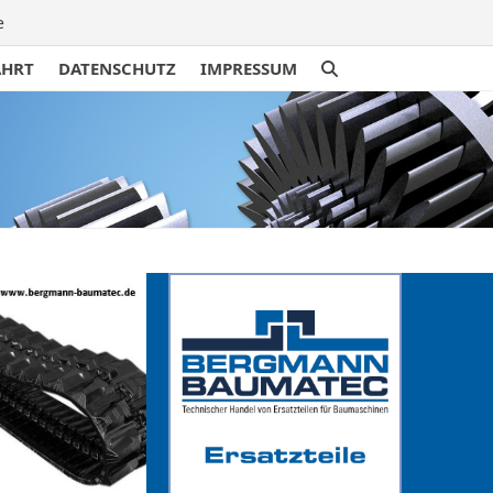
e
AHRT
DATENSCHUTZ
IMPRESSUM
traße