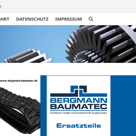
e
AHRT
DATENSCHUTZ
IMPRESSUM
traße