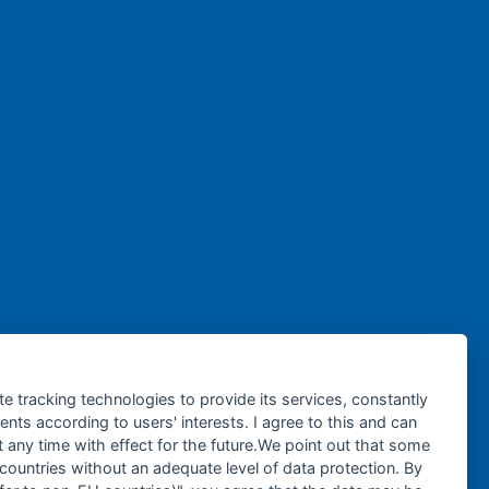
te tracking technologies to provide its services, constantly
ts according to users' interests. I agree to this and can
any time with effect for the future.We point out that some
 countries without an adequate level of data protection. By