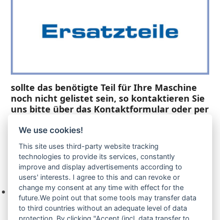
sollte das benötigte Teil für Ihre Maschine
noch nicht gelistet sein, so kontaktieren Sie
uns bitte über das Kontaktformular oder per
Telefon +49(0)8679 911 140,
We use cookies!
Zur Anfrage hinzufügen
This site uses third-party website tracking
technologies to provide its services, constantly
improve and display advertisements according to
Ihre Anfrage
users' interests. I agree to this and can revoke or
change my consent at any time with effect for the
Keine Produkte in der Anfrageliste.
future.We point out that some tools may transfer data
to third countries without an adequate level of data
protection. By clicking "Accept (incl. data transfer to