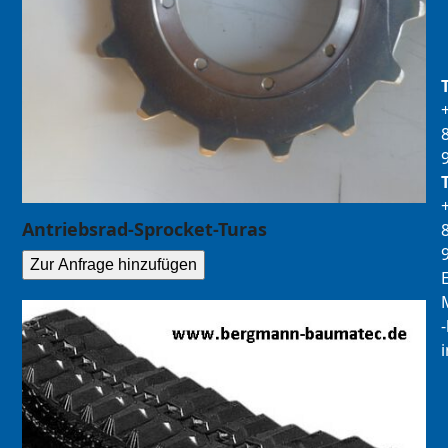
Antriebsrad-Sprocket-Turas
Zur Anfrage hinzufügen
E
M