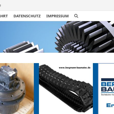
e
AHRT
DATENSCHUTZ
IMPRESSUM
traße