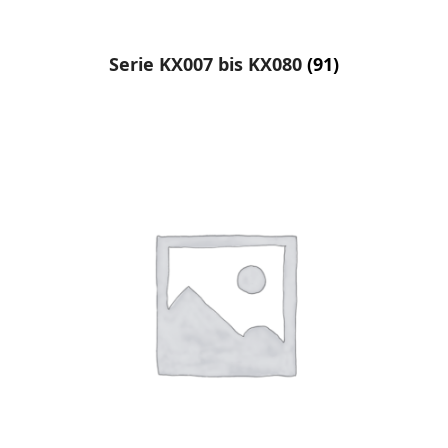
Serie KX007 bis KX080
(91)