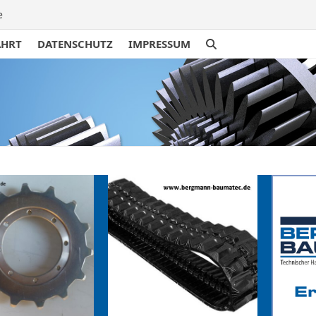
e
AHRT
DATENSCHUTZ
IMPRESSUM
traße