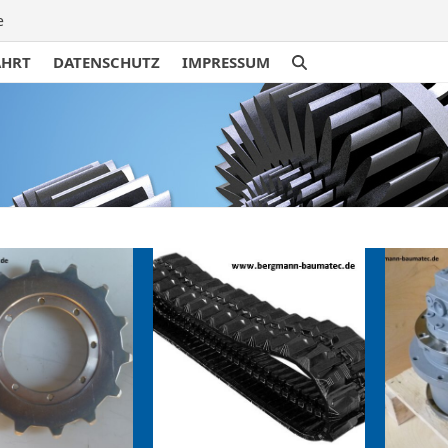
e
AHRT
DATENSCHUTZ
IMPRESSUM
traße