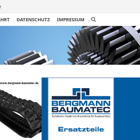
e
AHRT
DATENSCHUTZ
IMPRESSUM
traße