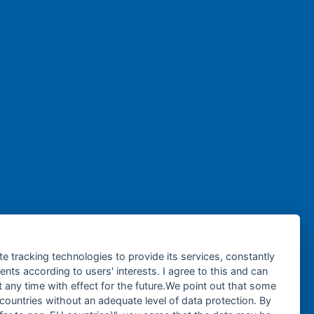
te tracking technologies to provide its services, constantly
ts according to users' interests. I agree to this and can
any time with effect for the future.We point out that some
 countries without an adequate level of data protection. By