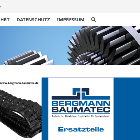
e
AHRT
DATENSCHUTZ
IMPRESSUM
traße