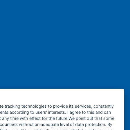
te tracking technologies to provide its services, constantly
ts according to users' interests. I agree to this and can
any time with effect for the future.We point out that some
 countries without an adequate level of data protection. By