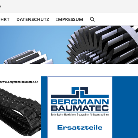
e
AHRT
DATENSCHUTZ
IMPRESSUM
traße