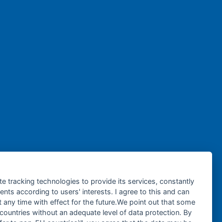
te tracking technologies to provide its services, constantly
ts according to users' interests. I agree to this and can
any time with effect for the future.We point out that some
 countries without an adequate level of data protection. By