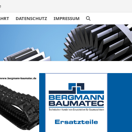
e
AHRT
DATENSCHUTZ
IMPRESSUM
traße