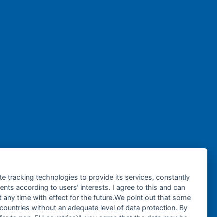
te tracking technologies to provide its services, constantly
ts according to users' interests. I agree to this and can
any time with effect for the future.We point out that some
 countries without an adequate level of data protection. By