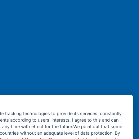
te tracking technologies to provide its services, constantly
ts according to users' interests. I agree to this and can
any time with effect for the future.We point out that some
 countries without an adequate level of data protection. By