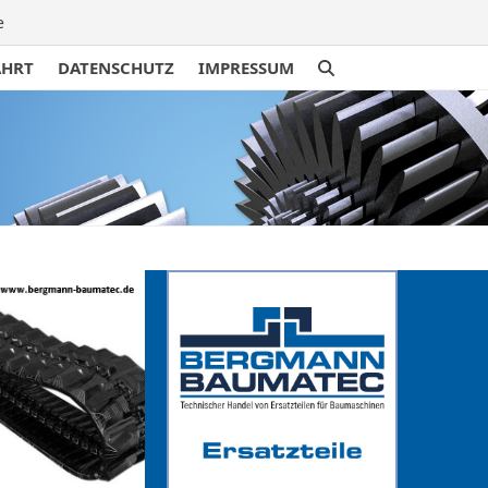
e
AHRT
DATENSCHUTZ
IMPRESSUM
traße