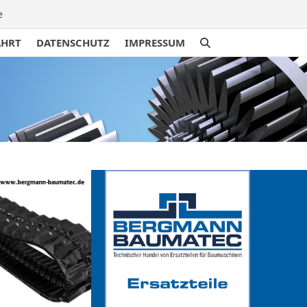
e
AHRT
DATENSCHUTZ
IMPRESSUM
traße