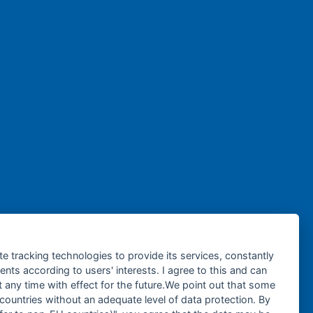
te tracking technologies to provide its services, constantly
ts according to users' interests. I agree to this and can
any time with effect for the future.We point out that some
 countries without an adequate level of data protection. By