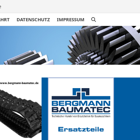
e
AHRT
DATENSCHUTZ
IMPRESSUM
traße