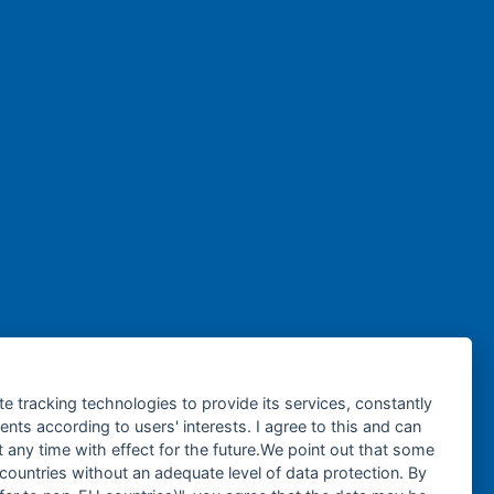
te tracking technologies to provide its services, constantly
ts according to users' interests. I agree to this and can
any time with effect for the future.We point out that some
 countries without an adequate level of data protection. By