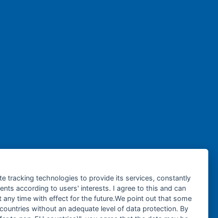
te tracking technologies to provide its services, constantly
ts according to users' interests. I agree to this and can
any time with effect for the future.We point out that some
 countries without an adequate level of data protection. By