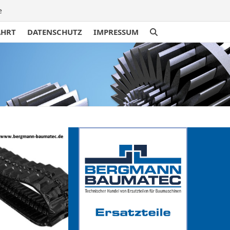
e
AHRT
DATENSCHUTZ
IMPRESSUM
traße