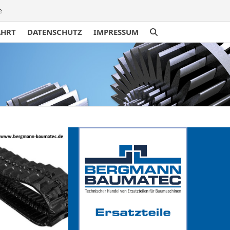
e
AHRT
DATENSCHUTZ
IMPRESSUM
traße