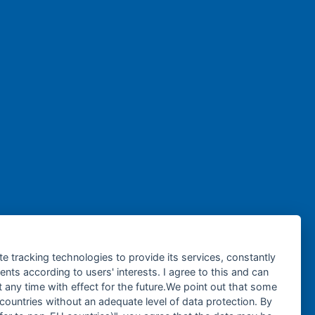
te tracking technologies to provide its services, constantly
ts according to users' interests. I agree to this and can
any time with effect for the future.We point out that some
 countries without an adequate level of data protection. By